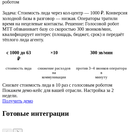
роботом
Задача: Стоимость лида через кол-центр — 1000 ₽. Конверсия
холодной базы в разговор — низкая. Операторы тратили
время на нецелевые контакты. Решение: Голосовой робот
МТТ обзванивает базу со скоростью 300 звонков/мин,
квалифицирует интерес (площадь, бюджет, срок) и передаёт
тёплого лида агенту.
с 1000 до 63
×10
300 зв/мин
₽
стоимость лида
снижение расходов
против 3–4 звонков оператора
на
в
коммуникации
минуту
Снизьте стоимость лида в 10 раз с голосовым роботом
Покажем демо-кейс для вашей отрасли. Настройка за 2
недели.
Получить демо
Готовые интеграции