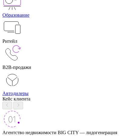
Образование
Ритейл
B2B-продажи
Автодилеры
Кейс клиента
Агентство недвижимости BIG CITY — лидогенерация