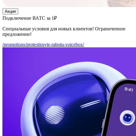
Акция
Подключение ВАТС за 1₽
Специальные условия для новых клиентов! Ограниченное
предложение!
/promotions/protestiruyte-rabotu-voicebox/