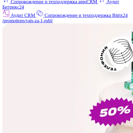
Сопровождение и техподдержка amoCRM
Аудит
Битрикс24
Аудит CRM
Сопровождение и техподдержка Bitrix24
/promotions/vats-za-1-rubl/