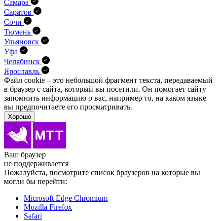
Самара
Саратов
Сочи
Тюмень
Ульяновск
Уфа
Челябинск
Ярославль
Файл cookie – это небольшой фрагмент текста, передава­емый
в браузер с сайта, который вы посетили. Он помо­гает сайту
запомнить информацию о вас, например то, на каком языке
вы предпочитаете его просматривать.
Хорошо
Ваш браузер
не поддерживается
Пожалуйста, посмотрите список браузеров на которые вы
могли бы перейти:
Microsoft Edge Chromium
Mozilla Firefox
Safari