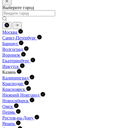
Выберите город
Москва
Санкт-Петербург
Барнаул
Волгоград
Воронеж
Екатеринбург
Иркутск
Казань
Калининград
Краснодар
Красноярск
Нижний Новгород
Новосибирск
Омск
Пермь
Ростов-на-Дону
Рязань