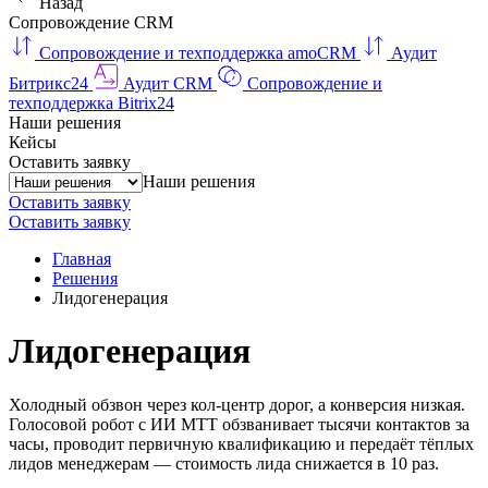
Назад
Сопровождение CRM
Сопровождение и техподдержка amoCRM
Аудит
Битрикс24
Аудит CRM
Сопровождение и
техподдержка Bitrix24
Наши решения
Кейсы
Оставить заявку
Наши решения
Оставить заявку
Оставить заявку
Главная
Решения
Лидогенерация
Лидогенерация
Холодный обзвон через кол-центр дорог, а конверсия низкая.
Голосовой робот с ИИ МТТ обзванивает тысячи контактов за
часы, проводит первичную квалификацию и передаёт тёплых
лидов менеджерам — стоимость лида снижается в 10 раз.