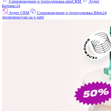
Сопровождение и техподдержка amoCRM
Аудит
Битрикс24
Аудит CRM
Сопровождение и техподдержка Bitrix24
/promotions/vats-za-1-rubl/