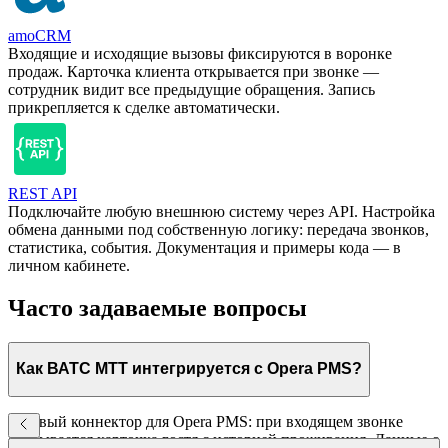
amoCRM
Входящие и исходящие вызовы фиксируются в воронке
продаж. Карточка клиента открывается при звонке —
сотрудник видит все предыдущие обращения. Запись
прикрепляется к сделке автоматически.
REST API
Подключайте любую внешнюю систему через API. Настройка
обмена данными под собственную логику: передача звонков,
статистика, события. Документация и примеры кода — в
личном кабинете.
Часто задаваемые вопросы
Как ВАТС МТТ интегрируется с Opera PMS?
Готовый коннектор для Opera PMS: при входящем звонке
открывается карточка гостя с историей проживания. Данные о