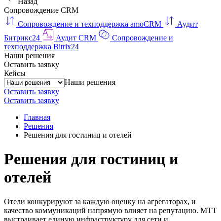
Назад
Сопровождение CRM
Сопровождение и техподдержка amoCRM
Аудит
Битрикс24
Аудит CRM
Сопровождение и
техподдержка Bitrix24
Наши решения
Оставить заявку
Кейсы
Наши решения
Оставить заявку
Оставить заявку
Главная
Решения
Решения для гостиниц и отелей
Решения для гостиниц и
отелей
Отели конкурируют за каждую оценку на агрегаторах, и
качество коммуникаций напрямую влияет на репутацию. МТТ
выстраивает единую инфраструктуру для сети и