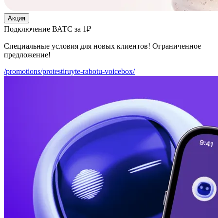
Акция
Подключение ВАТС за 1₽
Специальные условия для новых клиентов! Ограниченное
предложение!
/promotions/protestiruyte-rabotu-voicebox/