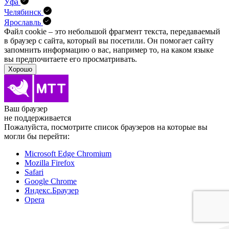
Уфа
Челябинск
Ярославль
Файл cookie – это небольшой фрагмент текста, передава­емый
в браузер с сайта, который вы посетили. Он помо­гает сайту
запомнить информацию о вас, например то, на каком языке
вы предпочитаете его просматривать.
Хорошо
Ваш браузер
не поддерживается
Пожалуйста, посмотрите список браузеров на которые вы
могли бы перейти:
Microsoft Edge Chromium
Mozilla Firefox
Safari
Google Chrome
Яндекс.Браузер
Opera