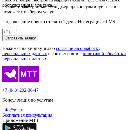
оборудования и монтажа.
Оставьте заявку, и наш менеджер проконсультирует вас и
поможет с выбором услуг
Подключение нового отеля за 1 день. Интеграция с PMS.
Отправить заявку
Нажимая на кнопку, я даю
согласие на обработку
персональных данных
в соответствии с
политикой обработки
персональных данных
+7 (843) 202-36-47
Консультация по услугам
info@mtt.ru
Бесплатная консультация
Приложение МТТ