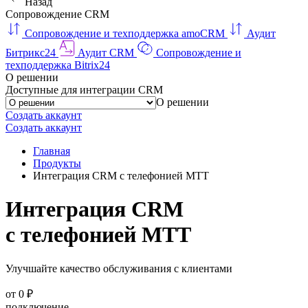
Назад
Сопровождение CRM
Сопровождение и техподдержка amoCRM
Аудит
Битрикс24
Аудит CRM
Сопровождение и
техподдержка Bitrix24
О решении
Доступные для интеграции CRM
О решении
Создать аккаунт
Создать аккаунт
Главная
Продукты
Интеграция CRM с телефонией МТТ
Интеграция CRM
с телефонией МТТ
Улучшайте качество обслуживания с клиентами
от 0 ₽
подключение