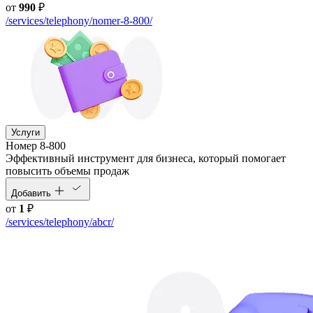
от
990
₽
/services/telephony/nomer-8-800/
Услуги
Номер 8-800
Эффективный инструмент для бизнеса, который помогает
повысить объемы продаж
Добавить
от
1
₽
/services/telephony/abcr/