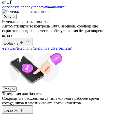
от
1
₽
/services/telephony/rechevaya-analitika/
Услуги
Речевая аналитика звонков
Автоматизируйте контроль 100% звонков, соблюдение
скриптов продаж и качество обслуживания без расширения
штата
Добавить
/services/telephony/telefoniya-dlya-biznesa/
Услуги
Телефония для бизнеса
Cокращайте расходы на связь, экономьте рабочее время
сотрудников и увеличивайте поток клиентов
Добавить