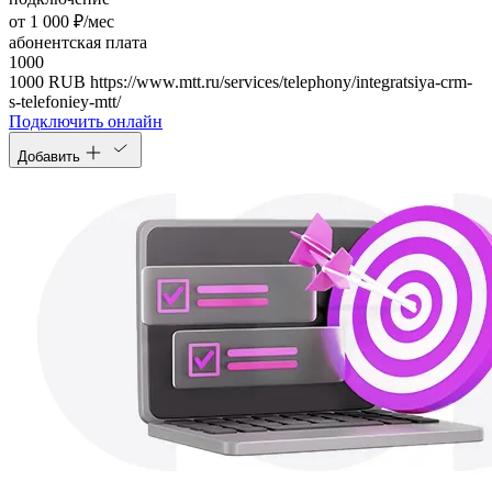
от 1 000 ₽/мес
абонентская плата
1000
1000
RUB
https://www.mtt.ru/services/telephony/integratsiya-crm-
s-telefoniey-mtt/
Подключить онлайн
Добавить