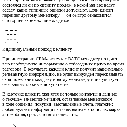
состоялся ли он по скрипту продаж, в какой манере ведут
беседу, какие типичные ошибки допускают. Если клиент
перейдет другому менеджеру — он быстро ознакомится
с историей звонков, писем, сделок.
Индивидуальный подход к клиенту
При интеграции CRM-системы с ВАТС менеджер получит
всю необходимую информацию о собеседнике прямо во время
разговора. В результате каждый клиент получит максимально
релевантную информацию, не будет вынужден пересказывать
свои пожелания каждому новому менеджеру и почувствует
себя вашим главным покупателем.
В карточке клиента хранятся не только контакты и данные
о текущем заказе:примечания, оставленные менеджером
в ходе общения; покупки, выставленные счета, платежи;
любая нужная информация в пользовательских полях: марка
автомобиля, срок действия полиса и т.д.