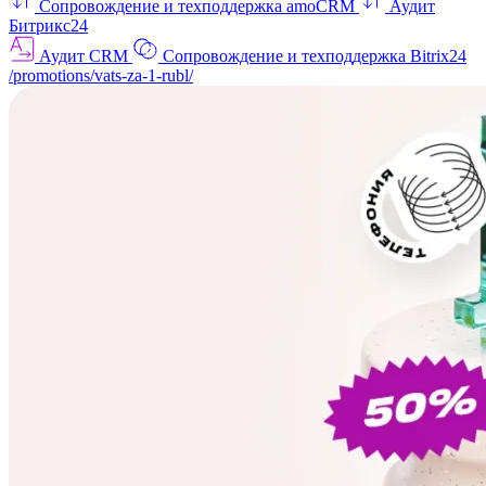
Сопровождение и техподдержка amoCRM
Аудит
Битрикс24
Аудит CRM
Сопровождение и техподдержка Bitrix24
/promotions/vats-za-1-rubl/