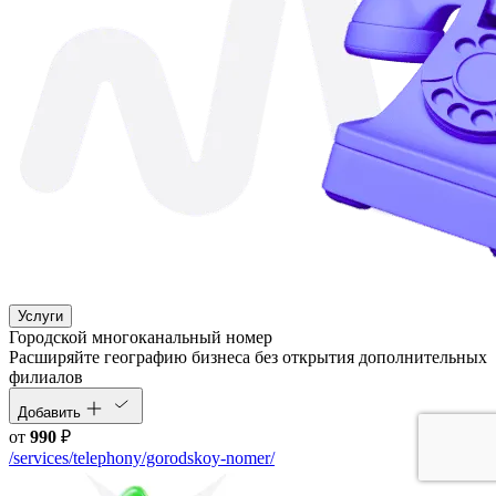
Услуги
Городской многоканальный номер
Расширяйте географию бизнеса без открытия дополнительных
филиалов
Добавить
от
990
₽
/services/telephony/gorodskoy-nomer/