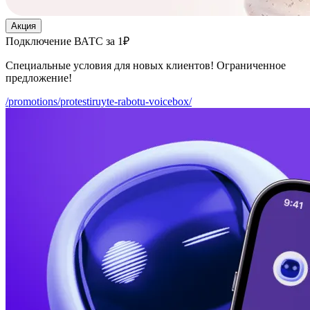
Акция
Подключение ВАТС за 1₽
Специальные условия для новых клиентов! Ограниченное
предложение!
/promotions/protestiruyte-rabotu-voicebox/