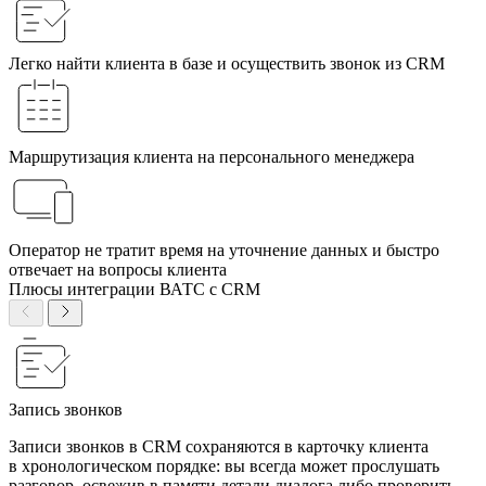
Легко найти клиента в базе и осуществить звонок из CRM
Маршрутизация клиента на персонального менеджера
Оператор не тратит время на уточнение данных и быстро
отвечает на вопросы клиента
Плюсы интеграции ВАТС с CRM
Запись звонков
Записи звонков в CRM сохраняются в карточку клиента
в хронологическом порядке: вы всегда может прослушать
разговор, освежив в памяти детали диалога либо проверить