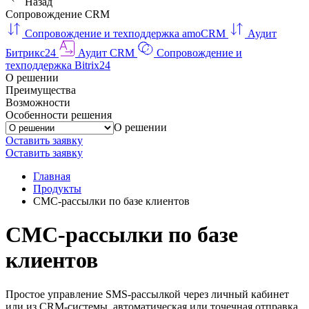
Назад
Сопровождение CRM
Сопровождение и техподдержка amoCRM
Аудит
Битрикс24
Аудит CRM
Сопровождение и
техподдержка Bitrix24
О решении
Преимущества
Возможности
Особенности решения
О решении
Оставить заявку
Оставить заявку
Главная
Продукты
СМС-рассылки по базе клиентов
СМС-рассылки по базе
клиентов
Простое управление SMS-рассылкой через личный кабинет
или из CRM-системы, автоматическая или точечная отправка