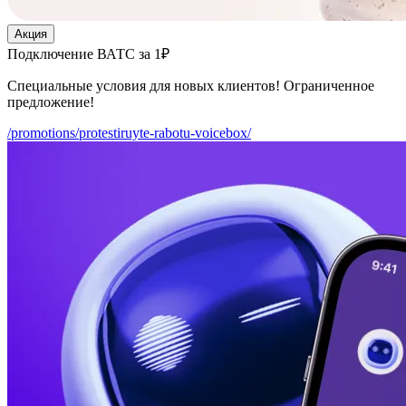
Акция
Подключение ВАТС за 1₽
Специальные условия для новых клиентов! Ограниченное
предложение!
/promotions/protestiruyte-rabotu-voicebox/