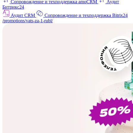
Сопровождение и техподдержка amoCRM
Аудит
Битрикс24
Аудит CRM
Сопровождение и техподдержка Bitrix24
/promotions/vats-za-1-rubl/