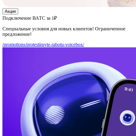
Акция
Подключение ВАТС за 1₽
Специальные условия для новых клиентов! Ограниченное
предложение!
/promotions/protestiruyte-rabotu-voicebox/