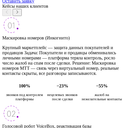
Оставить заявку
Кейсы наших клиентов
Маскировка номеров (Инкогнито)
Крупный маркетплейс — защита данных покупателей и
продавцов Задача: Покупатели и продавцы обменивались
личными номерами — платформа теряла контроль, росло
число жалоб на спам после сделки. Решение: Маскировка
номеров МТТ — связь через виртуальный номер, реальные
контакты скрыты, все разговоры записываются.
100%
−23%
−55%
звонков под контролем
нецелевых звонков
жалоб на
платформы
после сделки
нежелательные контакты
Голосовой робот VoiceBox, реактивация базы