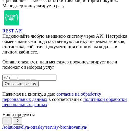
При звонке — заказы, остатки товаров, история покупок.
Менеджер консультирует сразу.
REST API
Подключайте любую внешнюю систему через API. Настройка
обмена данными под собственную логику: передача звонков,
статистика, события. Документация и примеры кода — в
личном кабинете.
Оставьте заявку, и наш менеджер проконсультирует вас и
поможет с выбором услуг
Отправить заявку
Нажимая на кнопку, я даю
согласие на обработку
персональных данных
в соответствии с
политикой обработки
персональных данных
Наши продукты
/solutions/dlya-otrasley/servisy-bronirovaniya/