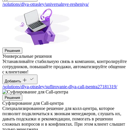
/solutions/dlya-otrasley/universalnye-resheniya/
Решения
Универсальные решения
Устанавливайте стабильную связь в компании, контролируйте
сотрудников, повышайте продажи, автоматизируйте общение
с клиентами!
Добавить
/solutions/dlya-otrasley/suflirovanie-dlya-call-tsentra27181319/
Решения
Суфлирование для Call‑центра
Специализированное решение для колл-центра, которое
позволит подключаться к звонкам менеджеров, слушать их,
давать подсказки и рекомендации, помогать в решении
сложных вопросов и в конфликтах. При этом клиент слышит
только менеджера.