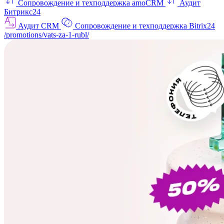
Сопровождение и техподдержка amoCRM
Аудит
Битрикс24
Аудит CRM
Сопровождение и техподдержка Bitrix24
/promotions/vats-za-1-rubl/