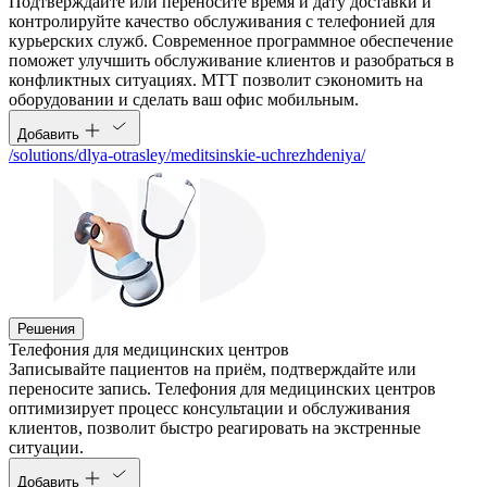
Подтверждайте или переносите время и дату доставки и
контролируйте качество обслуживания c телефонией для
курьерских служб. Современное программное обеспечение
поможет улучшить обслуживание клиентов и разобраться в
конфликтных ситуациях. МТТ позволит сэкономить на
оборудовании и сделать ваш офис мобильным.
Добавить
/solutions/dlya-otrasley/meditsinskie-uchrezhdeniya/
Решения
Телефония для медицинских центров
Записывайте пациентов на приём, подтверждайте или
переносите запись. Телефония для медицинских центров
оптимизирует процесс консультации и обслуживания
клиентов, позволит быстро реагировать на экстренные
ситуации.
Добавить