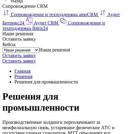
Назад
Сопровождение CRM
Сопровождение и техподдержка amoCRM
Аудит
Битрикс24
Аудит CRM
Сопровождение и
техподдержка Bitrix24
Наши решения
Оставить заявку
Кейсы
Наши решения
Оставить заявку
Оставить заявку
Главная
Решения
Решения для промышленности
Решения для
промышленности
Производственные холдинги переплачивают за
межфилиальную связь, устаревшие физические АТС и
отсутствие единых стандартов. МТТ объединяет все