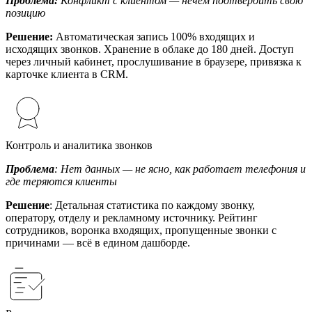
Проблема:
Конфликт с клиентом — нечем подтвердить свою
позицию
Решение:
Автоматическая запись 100% входящих и
исходящих звонков. Хранение в облаке до 180 дней. Доступ
через личный кабинет, прослушивание в браузере, привязка к
карточке клиента в CRM.
Контроль и аналитика звонков
Проблема
: Нет данных — не ясно, как работает телефония и
где теряются клиенты
Решение
: Детальная статистика по каждому звонку,
оператору, отделу и рекламному источнику. Рейтинг
сотрудников, воронка входящих, пропущенные звонки с
причинами — всё в едином дашборде.