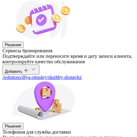
Решения
Сервисы бронирования
Подтверждайте или переносите время и дату записи клиента,
контролируйте качество обслуживания
Добавить
/solutions/dlya-otrasley/sluzhby-dostavki/
Решения
Телефония для службы доставки