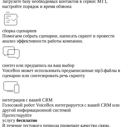
Загрузите базу необходимых контактов в сервис МТТ,
настройте порядок и время обзвона
сборка сценариев
Помогаем собрать сценарии, написать скрипт и провести
анализ эффективности работы компании.
синтез или предзапись на ваш выбор
VoiceBox может использовать предзаписанные mp3-файлы в
сценарии или синтезировать речь скрипту
интеграция с вашей CRM
Голосовой робот VoiceBox интегри­руется с вашей CRM или
другой информационной системой
Протестируйте
услугу
бесплатно
В течение тестового периода проверьте качество связи,