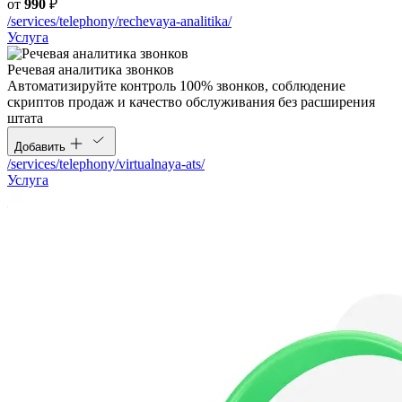
от
990
₽
/services/telephony/rechevaya-analitika/
Услуга
Речевая аналитика звонков
Автоматизируйте контроль 100% звонков, соблюдение
скриптов продаж и качество обслуживания без расширения
штата
Добавить
/services/telephony/virtualnaya-ats/
Услуга