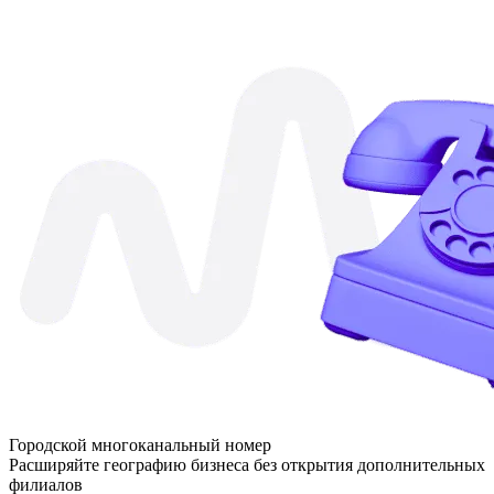
Городской многоканальный номер
Расширяйте географию бизнеса без открытия дополнительных
филиалов