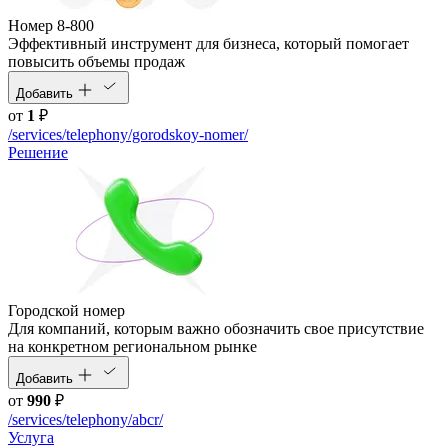
Номер 8-800
Эффективный инструмент для бизнеса, который помогает
повысить объемы продаж
Добавить
от
1
₽
/services/telephony/gorodskoy-nomer/
Решение
Городской номер
Для компаний, которым важно обозначить свое присутствие
на конкретном региональном рынке
Добавить
от
990
₽
/services/telephony/abcr/
Услуга