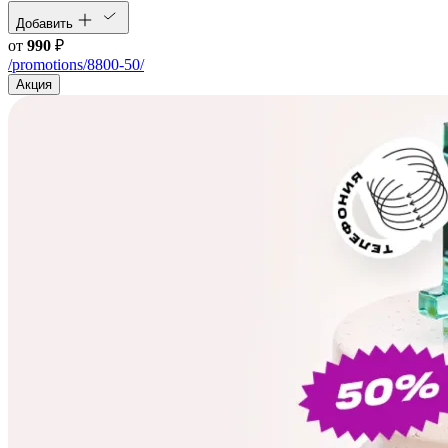
Добавить
от
990
₽
/promotions/8800-50/
Акция