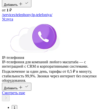
Добавить
от
1
₽
/services/telephony/ip-telefoniya/
Услуга
IP-телефония
IP-телефония для компаний любого масштаба — с
интеграцией с CRM и корпоративными системами.
Подключение за один день, тарифы от 0,5 ₽ в минуту,
стабильность 99,9%. Звонки через интернет без покупки
оборудования.
Добавить
Смотреть еще
1