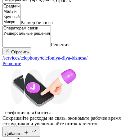
Отрасль
Размер бизнеса
Решения
Сбросить
/services/telephony/telefoniya-dlya-biznesa/
Решение
Телефония для бизнеса
Cокращайте расходы на связь, экономьте рабочее время
сотрудников и увеличивайте поток клиентов
Добавить