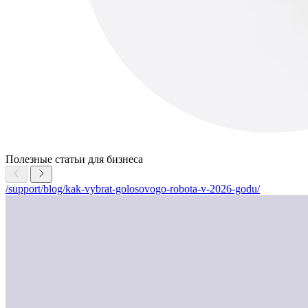
Полезные статьи для бизнеса
/support/blog/kak-vybrat-golosovogo-robota-v-2026-godu/