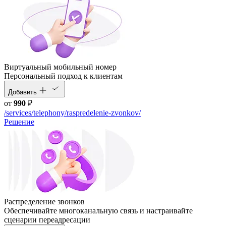
Виртуальный мобильный номер
Персональный подход к клиентам
Добавить
от
990
₽
/services/telephony/raspredelenie-zvonkov/
Решение
Распределение звонков
Обеспечивайте многоканальную связь и настраивайте
сценарии переадресации