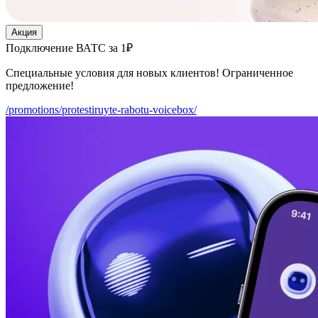
Акция
Подключение ВАТС за 1₽
Специальные условия для новых клиентов! Ограниченное
предложение!
/promotions/protestiruyte-rabotu-voicebox/