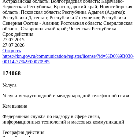
Астраханская область; Волгоградская область; Карачаево-
Черкесская Республика; Краснодарский край; Новосибирская
область; Псковская область; Республика Адыгея (Адыгея);
Республика Дагестан; Республика Ингушетия; Республика
Северная Осетия - Алания; Ростовская область; Свердловская
область; Ставропольский край; Чеченская Республика
Срок действия
27.07.2015
27.07.2026
Открыть
https://rkn.gov.ru/communication/register/license/?id=%D0%9B030-
00114-77%2F00070985
174068
Услуга
Услуги междугородной и международной телефонной связи
Кем выдана
Федеральная служба по надзору в сфере связи,
информационных технологий и массовых коммуникаций
География действия