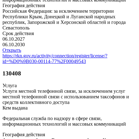
География действия
Российская Федерация: за исключением территории
Республики Крым, Донецкой и Луганской народных
республик, Запорожской и Херсонской областей и города
Севастополь
Срок действия
06.10.2027
06.10.2030
Открыть
https://rkn.gov.ru/activity/connection/register/license/?
id=%D0%9B030-00114-77%2F00049543
130408
Услуга
Услуги местной телефонной связи, за исключением услуг
местной телефонной связи с использованием таксофонов и
средств коллективного доступа
Кем выдана
Федеральная служба по надзору в сфере связи,
информационных технологий и массовых коммуникаций
География действия