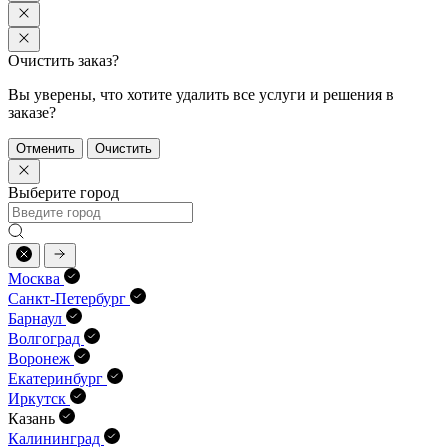
Очистить заказ?
Вы уверены, что хотите удалить все услуги и решения в
заказе?
Отменить
Очистить
Выберите город
Москва
Санкт-Петербург
Барнаул
Волгоград
Воронеж
Екатеринбург
Иркутск
Казань
Калининград