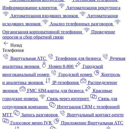
Информирование клиентов
Автоматизация рекрутинга
Автоматизация входящих звонков
Автоматизация
исходящих звонков
Анализ телефонных разговоров
Организация корпоративной телефонии
Проведение
опросов и сбор обратной связи
Назад
Телефония
Виртуальная АТС
Телефония для бизнеса
Речевая
аналитика звонков
Номер 8-800
Городской
многоканальный номер
Городской номер
Контроль
и аналитика звонков
IP-телефония
Распределение
звонков
FMC SIM-карты для бизнеса
Красивые
городские номера
Связь через интернет
Связь для
сотрудников компании
Интеграция CRM с телефонией
МТТ
Запись разговоров
Виртуальный контакт‑центр
Голосовое меню IVR
Приложение Виртуальная АТС