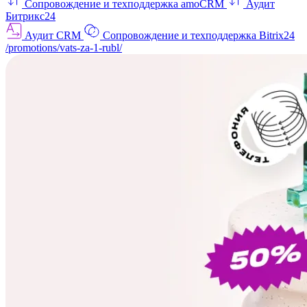
Сопровождение и техподдержка amoCRM
Аудит
Битрикс24
Аудит CRM
Сопровождение и техподдержка Bitrix24
/promotions/vats-za-1-rubl/