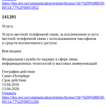
https://rkn.gov.ru/communication/register/license/?id=%D0%9B030-
00114-77%2F00051852
141201
Услуга
Услуги местной телефонной связи, за исключением услуги
местной телефонной связи с использованием таксофонов
и средств коллективного доступа
Кем выдана
Федеральная служба по надзору в сфере связи,
информационных технологий и массовых коммуникаций
География действия
Санкт-Петербург
Срок действия
13.04.2016
13.04.2026
Открыть
https://rkn.gov.ru/communication/register/license/?id=%D0%9B030-
00114-77%2F00051294