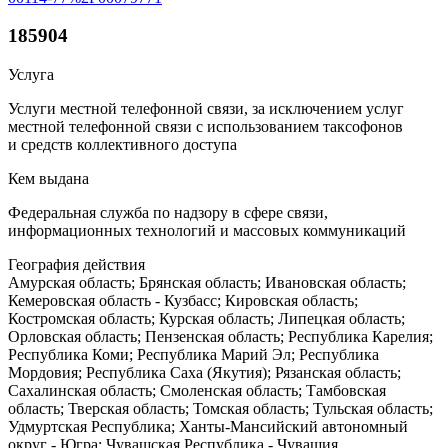
185904
Услуга
Услуги местной телефонной связи, за исключением услуг
местной телефонной связи с использованием таксофонов
и средств коллективного доступа
Кем выдана
Федеральная служба по надзору в сфере связи,
информационных технологий и массовых коммуникаций
География действия
Амурская область; Брянская область; Ивановская область;
Кемеровская область - Кузбасс; Кировская область;
Костромская область; Курская область; Липецкая область;
Орловская область; Пензенская область; Республика Карелия;
Республика Коми; Республика Марий Эл; Республика
Мордовия; Республика Саха (Якутия); Рязанская область;
Сахалинская область; Смоленская область; Тамбовская
область; Тверская область; Томская область; Тульская область;
Удмуртская Республика; Ханты-Мансийский автономный
округ - Югра; Чувашская Республика - Чувашия