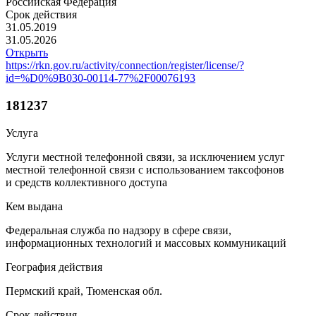
Российская Федерация
Срок действия
31.05.2019
31.05.2026
Открыть
https://rkn.gov.ru/activity/connection/register/license/?
id=%D0%9B030-00114-77%2F00076193
181237
Услуга
Услуги местной телефонной связи, за исключением услуг
местной телефонной связи с использованием таксофонов
и средств коллективного доступа
Кем выдана
Федеральная служба по надзору в сфере связи,
информационных технологий и массовых коммуникаций
География действия
Пермский край, Тюменская обл.
Срок действия