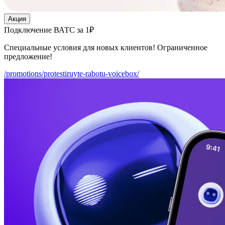
Акция
Подключение ВАТС за 1₽
Специальные условия для новых клиентов! Ограниченное
предложение!
/promotions/protestiruyte-rabotu-voicebox/