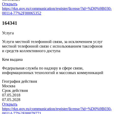
Открыть
https://rkn.gov.ru/communication/register/license/?id=%D0%9B030-
00114-77%2F00065352
164341
Услуга
Услуги местной телефонной связи, за исключением услуг
местной телефонной связи с использованием таксофонов
и средств коллективного доступа
Кем выдана
Федеральная служба по надзору в сфере связи,
информационных технологий и массовых коммуникаций
География действия
Москва
Срок действия
07.05.2018
07.05.2028
Открыть
https://rkn.gov.ru/communication/register/license/?id=%D0%9B030-
00114-77%2F00079771