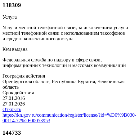
138309
Услуга
Услуги местной телефонной связи, за исключением услуги
местной телефонной связи с использованием таксофонов
и средств коллективного доступа
Кем выдана
Федеральная служба по надзору в сфере связи,
информационных технологий и массовых коммуникаций
География действия
Оренбургская область; Республика Бурятия; Челябинская
область
Срок действия
27.01.2016
27.01.2026
Открыть
https://rkn.gov.ru/communication/register/license/?id=%D0%9B030-
00114-77%2F00053953
144733