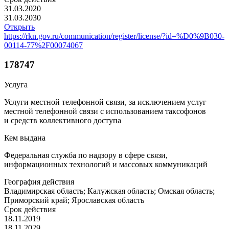
31.03.2020
31.03.2030
Открыть
https://rkn.gov.ru/communication/register/license/?id=%D0%9B030-
00114-77%2F00074067
178747
Услуга
Услуги местной телефонной связи, за исключением услуг
местной телефонной связи с использованием таксофонов
и средств коллективного доступа
Кем выдана
Федеральная служба по надзору в сфере связи,
информационных технологий и массовых коммуникаций
География действия
Владимирская область; Калужская область; Омская область;
Приморский край; Ярославская область
Срок действия
18.11.2019
18.11.2029