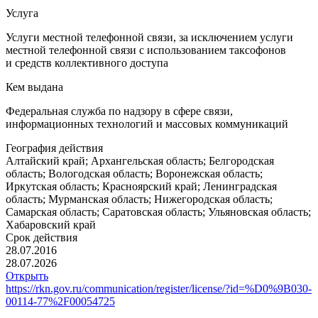
Услуга
Услуги местной телефонной связи, за исключением услуги
местной телефонной связи с использованием таксофонов
и средств коллективного доступа
Кем выдана
Федеральная служба по надзору в сфере связи,
информационных технологий и массовых коммуникаций
География действия
Алтайский край; Архангельская область; Белгородская
область; Вологодская область; Воронежская область;
Иркутская область; Красноярский край; Ленинградская
область; Мурманская область; Нижегородская область;
Самарская область; Саратовская область; Ульяновская область;
Хабаровский край
Срок действия
28.07.2016
28.07.2026
Открыть
https://rkn.gov.ru/communication/register/license/?id=%D0%9B030-
00114-77%2F00054725