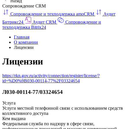
Назад
Сопровождение CRM
Сопровождение и техподдержка amoCRM
Аудит
Битрикс24
Аудит CRM
Сопровождение и
техподдержка Bitrix24
Главная
О компании
Лицензии
Лицензии
https://rkn.gov.ru/activity/connection/register/license/?
id=%D0%9B030-00114-77%2F03324654
Л030-00114-77/03324654
Услуга
Услуги местной телефонной связи с использованием средств
коллективного доступа
Кем выдана
Федеральная служба по надзору в сфере связи,
информационных технологий и массовых коммуникаций