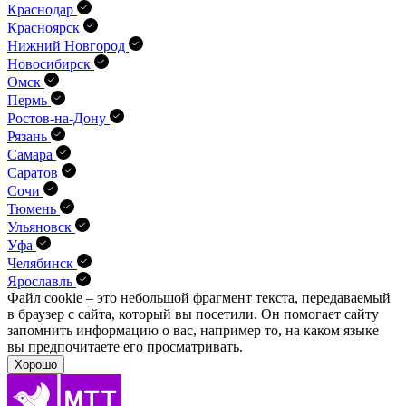
Краснодар
Красноярск
Нижний Новгород
Новосибирск
Омск
Пермь
Ростов-на-Дону
Рязань
Самара
Саратов
Сочи
Тюмень
Ульяновск
Уфа
Челябинск
Ярославль
Файл cookie – это небольшой фрагмент текста, передава­емый
в браузер с сайта, который вы посетили. Он помо­гает сайту
запомнить информацию о вас, например то, на каком языке
вы предпочитаете его просматривать.
Хорошо